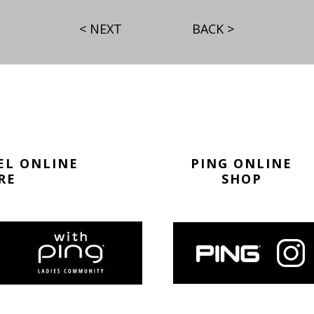
< NEXT
BACK >
EL ONLINE
PING ONLINE
RE
SHOP