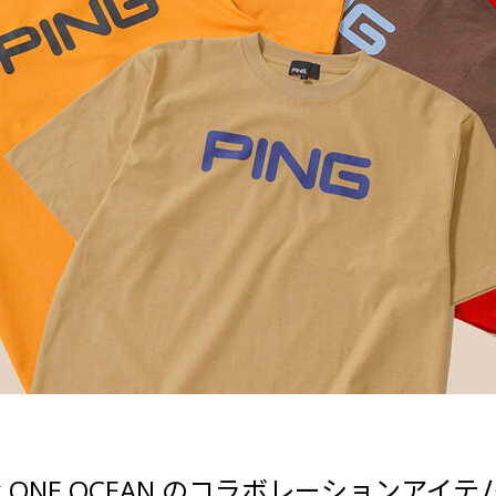
REL x ONE OCEAN のコラボレーションア