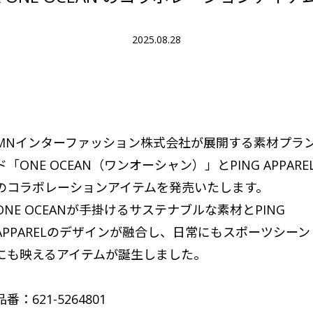
2025.08.28
MNインターファッション株式会社が展開する素材プラ
ド「ONE OCEAN（ワンオーシャン）」とPING APPARE
のコラボレーションアイテムを発売いたします。
ONE OCEANが手掛けるサステナブルな素材とPING
APPARELのデザインが融合し、日常にもスポーツシーン
にも映えるアイテムが誕生しました。
品番：621-5264801