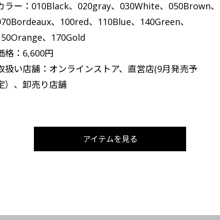
カラー：010Black、020gray、030White、050Brown、
070Bordeaux、100red、110Blue、140Green、
150Orange、170Gold
価格：6,600円
取扱い店舗：オンラインストア、直営店(9月発売予
定）、卸売り店舗
アイテムを見る