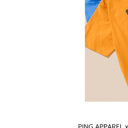
PING APPA