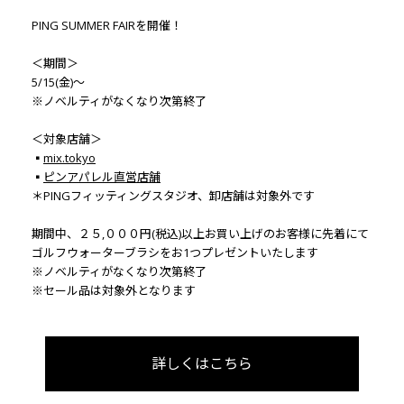
PING SUMMER FAIRを開催！
＜期間＞
5/15(金)～
※ノベルティがなくなり次第終了
＜対象店舗＞
▪
mix.tokyo
▪
ピンアパレル直営店舗
＊PINGフィッティングスタジオ、卸店舗は対象外です
期間中、２５,０００円(税込)以上お買い上げのお客様に先着にて
ゴルフウォーターブラシをお1つプレゼントいたします
※ノベルティがなくなり次第終了
※セール品は対象外となります
詳しくはこちら